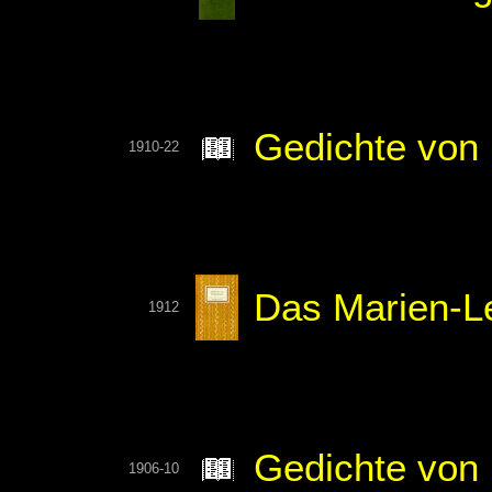
Gedichte von
1910-22
Das Marien-L
1912
Gedichte von 
1906-10