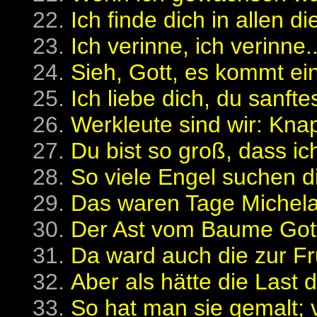
Ich finde dich in allen d
Ich verinne, ich verinne..
Sieh, Gott, es kommt ein
Ich liebe dich, du sanfte
Werkleute sind wir: Knap
Du bist so groß, dass ic
So viele Engel suchen di
Das waren Tage Michelan
Der Ast vom Baume Gott, 
Da ward auch die zur Fr
Aber als hätte die Last 
So hat man sie gemalt; v