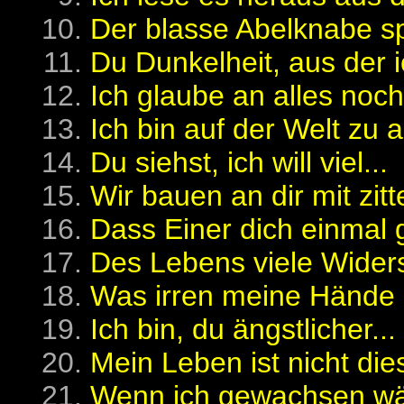
Der blasse Abelknabe spr
Du Dunkelheit, aus der 
Ich glaube an alles noch
Ich bin auf der Welt zu al
Du siehst, ich will viel...
Wir bauen an dir mit zit
Dass Einer dich einmal g
Des Lebens viele Widers
Was irren meine Hände i
Ich bin, du ängstlicher...
Mein Leben ist nicht dies
Wenn ich gewachsen wär