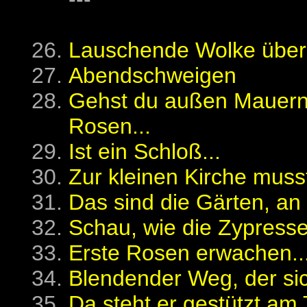
Lauschende Wolke über
Abendschweigen
Gehst du außen Mauern e
Rosen...
Ist ein Schloß...
Zur kleinen Kirche musst
Das sind die Gärten, an 
Schau, wie die Zypress
Erste Rosen erwachen..
Blendender Weg, der sich
Da steht er gestützt am 