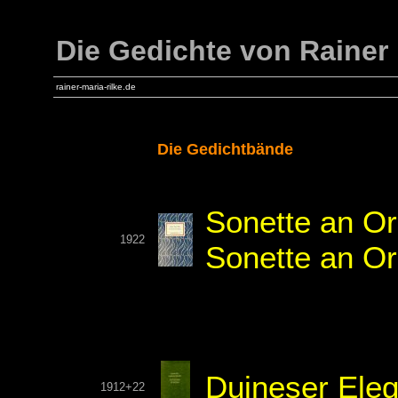
Die Gedichte von Rainer 
rainer-maria-rilke.de
Die Gedichtbände
Sonette an Or
1922
Sonette an Or
Duineser Eleg
1912+22