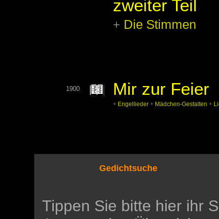
zweiter Teil
Die Stimmen
+
Mir zur Feier
1900
+
Engellieder
+
Mädchen-Gestalten
+
L
Gedichtsuche
Tippen Sie bitte hier ihr 