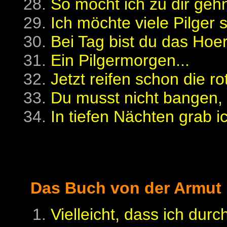
So möcht ich zu dir gehn
Ich möchte viele Pilger s
Bei Tag bist du das Hoe
Ein Pilgermorgen...
Jetzt reifen schon die ro
Du musst nicht bangen, G
In tiefen Nächten grab ic
Das Buch von der Armut
Vielleicht, dass ich dur