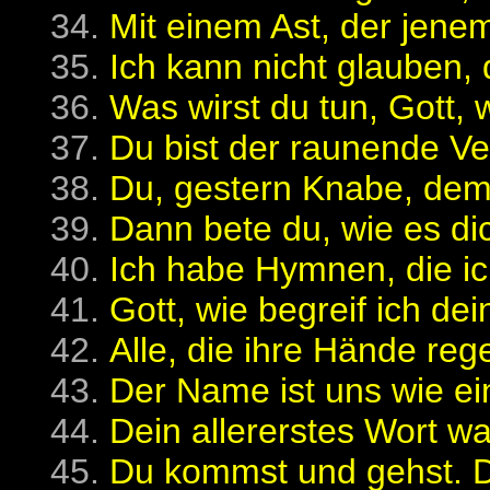
Mit einem Ast, der jenem
Ich kann nicht glauben, 
Was wirst du tun, Gott, 
Du bist der raunende Ver
Du, gestern Knabe, dem 
Dann bete du, wie es dich
Ich habe Hymnen, die ic
Gott, wie begreif ich dei
Alle, die ihre Hände rege
Der Name ist uns wie ein
Dein allererstes Wort war
Du kommst und gehst. Di