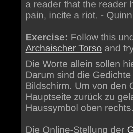
a reader that the reader
pain, incite a riot. - Qui
Exercise:
Follow this un
Archaischer Torso
and try
Die Worte allein sollen 
Darum sind die Gedichte 
Bildschirm. Um von den G
Hauptseite zurück zu gela
Haussymbol oben rechts
Die Online-Stellung der
G