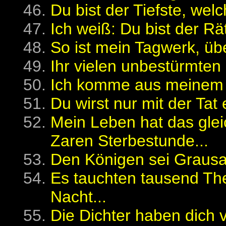
Du bist der Tiefste, welc
Ich weiß: Du bist der Rät
So ist mein Tagwerk, übe
Ihr vielen unbestürmten 
Ich komme aus meinem 
Du wirst nur mit der Tat e
Mein Leben hat das gleic
Zaren Sterbestunde...
Den Königen sei Grausa
Es tauchten tausend Th
Nacht...
Die Dichter haben dich v