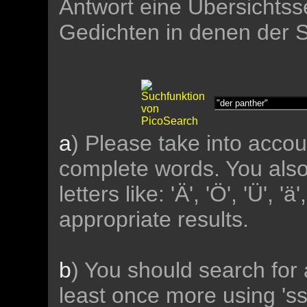
Antwort eine Übersichtsse
Gedichten in denen der 
a
) Please take into accou
complete words. You als
letters like: 'Ä', 'Ö', 'Ü', 'ä
appropriate results.
b
) You should search for 
least once more using 'ss' 