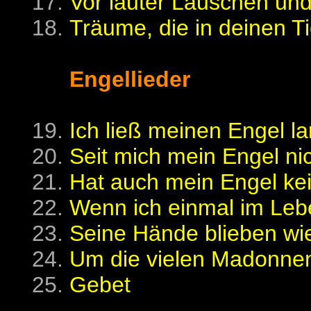
Vor lauter Lauschen und S
Träume, die in deinen Ti
Engellieder
Ich ließ meinen Engel lan
Seit mich mein Engel ni
Hat auch mein Engel kein
Wenn ich einmal im Lebe
Seine Hände blieben wie
Um die vielen Madonnen 
Gebet
---