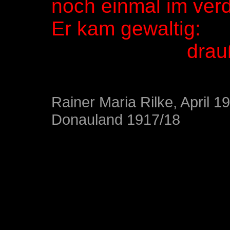
noch einmal im verd
Er kam gewaltig:
draußen war
Rainer Maria Rilke, April 1
Donauland 1917/18