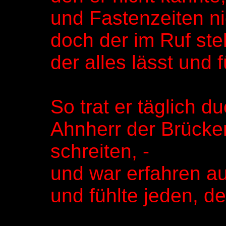
und Fastenzeiten n
doch der im Ruf s
der alles lässt und f
So trat er täglich d
Ahnherr der Brücke
schreiten, -
und war erfahren au
und fühlte jeden, d