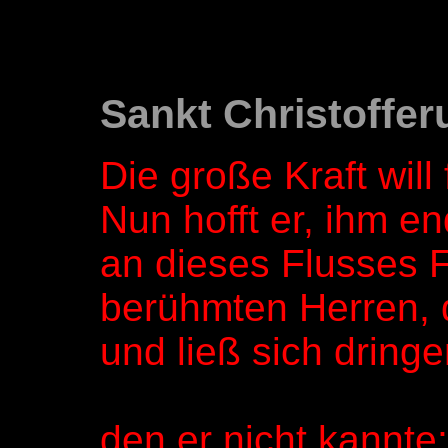
Sankt Christoffer
Die große Kraft will
Nun hofft er, ihm en
an dieses Flusses F
berühmten Herren, d
und ließ sich dringe
den er nicht kannte