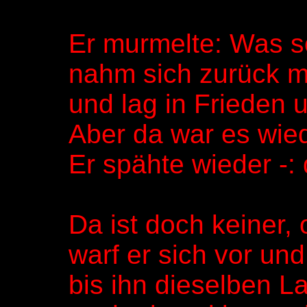
Er murmelte: Was so
nahm sich zurück m
und lag in Frieden 
Aber da war es wiede
Er spähte wieder -:
Da ist doch keiner, 
warf er sich vor un
bis ihn dieselben L