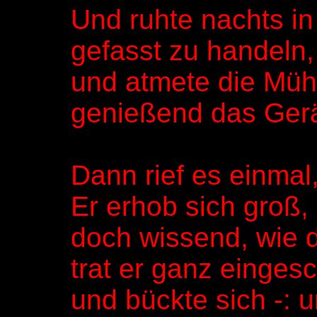
Und ruhte nachts i
gefasst zu handeln,
und atmete die Müh
genießend das Gerä
Dann rief es einmal
Er erhob sich groß,
doch wissend, wie d
trat er ganz einges
und bückte sich -: