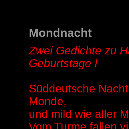
Mondnacht
Zwei Gedichte zu 
Geburtstage I
Süddeutsche Nacht, 
Monde,
und mild wie aller 
Vom Turme fallen v