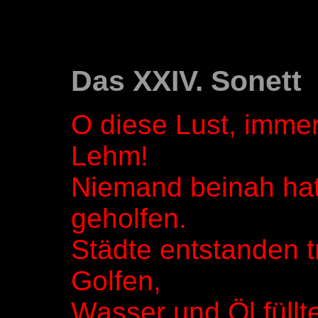
Das XXIV. Sonett
O diese Lust, imme
Lehm!
Niemand beinah hat
geholfen.
Städte entstanden t
Golfen,
Wasser und Öl füllt