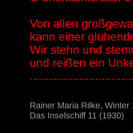
Von allen großgewa
kann einer glühend
Wir stehn und ste
und reißen ein Unke
...............................
Rainer Maria Rilke, Winter
Das Inselschiff 11 (1930)