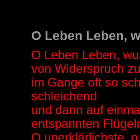
O Leben Leben, w
O Leben Leben, wun
von Widerspruch zu
im Gange oft so sch
schleichend
und dann auf einmal
entspannten Flügel
O unerklärlichste, o