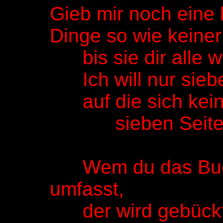
Gieb mir noch eine k
Dinge so wie keiner
bis sie dir alle wü
Ich will nur siebe
auf die sich kein
sieben Seiten 
Wem du das Buch 
umfasst,
der wird gebückt ü