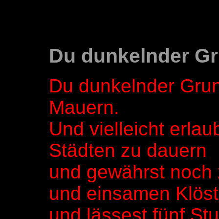
Du dunkelnder G
Du dunkelnder Grund
Mauern.
Und vielleicht erla
Städten zu dauern
und gewährst noch 
und einsamen Klöst
und lässest fünf St