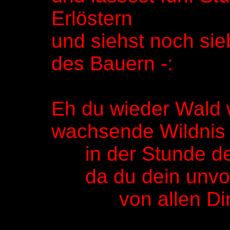
Erlöstern
und siehst noch si
des Bauern -:
Eh du wieder Wald 
wachsende Wildnis
in der Stunde der
da du dein unvoll
von allen Dinge